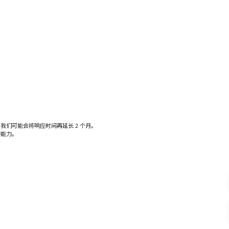
们可能会将响应时间再延长 2 个月。
的能力。