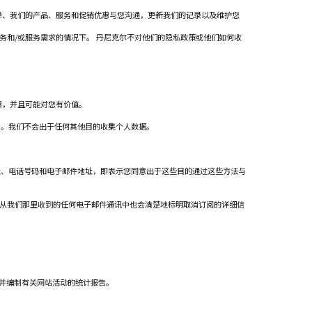
单、我们的产品、服务和促销优惠与您沟通，更新我们的记录以及维护您
务和/或服务需求的情况下。 丹尼克尔不对他们的隐私政策或他们如何收
惠，并且可能对您有价值。
利。我们不会出于任何其他目的收集个人数据。
址、电话号码和电子邮件地址，即表示您同意出于这些目的通过这些方法与
您从我们那里收到的任何电子邮件通讯中也会清楚地标明取消订阅的详细信
况并编制有关网站活动的统计报告。