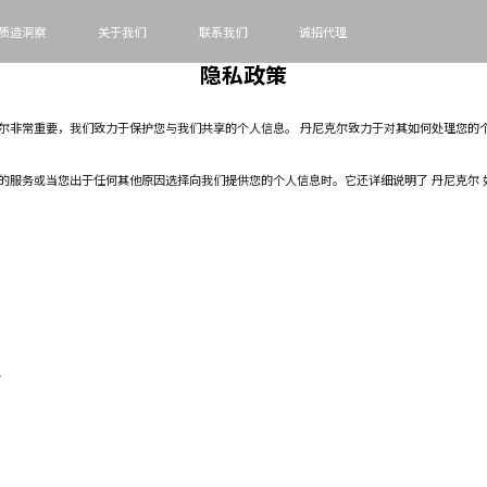
质造洞察
关于我们
联系我们
诚招代理
隐私政策
尔非常重要，我们致力于保护您与我们共享的个人信息。 丹尼克尔致力于对其如何处理您的
的服务或当您出于任何其他原因选择向我们提供您的个人信息时。它还详细说明了 丹尼克尔
上