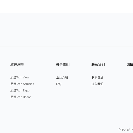
质造洞察
关于我们
联系我们
诚
质造Tech View
企业介绍
联系信息
质造Tech Solution
FAQ
加入我们
质造Tech Expo
质造Tech Honor
Copyri