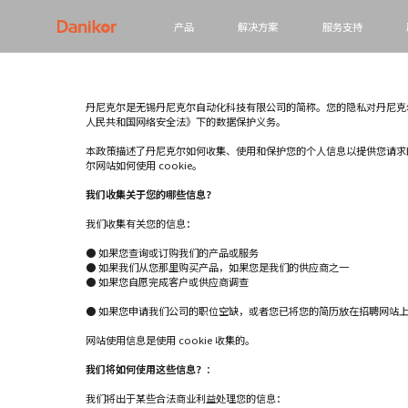
产品
解决方案
服务支持
丹尼克尔是无锡丹尼克尔自动化科技有限公司的简称。您的隐私对丹尼克
人民共和国网络安全法》下的数据保护义务。
本政策描述了丹尼克尔如何收集、使用和保护您的个人信息以提供您请求
尔网站如何使用 cookie。
我们收集关于您的哪些信息？
我们收集有关您的信息：
● 如果您查询或订购我们的产品或服务
● 如果我们从您那里购买产品，如果您是我们的供应商之一
● 如果您自愿完成客户或供应商调查
● 如果您申请我们公司的职位空缺，或者您已将您的简历放在招聘网站
网站使用信息是使用 cookie 收集的。
我们将如何使用这些信息？
：
我们将出于某些合法商业利益处理您的信息：