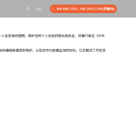
CN
400-688-2356
/
180-2029-2596(同微信)
个人信息保持透明，保护您的个人信息的隐私和安全，并履行其在《中华
 如何确保数据受到保护，以及您作为数据主体的权利。它还概述了丹尼克