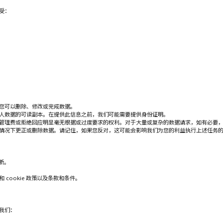
受：
您可以删除、修改或完成数据。
人数据的可读副本。在提供此信息之前，我们可能需要提供身份证明。
管理费或拒绝回应明显毫无根据或过度要求的权利。对于大量或复杂的数据请求，如有必要，我
情况下更正或删除数据。请记住，如果您反对，这可能会影响我们为您的利益执行上述任务
新。
cookie 政策以及条款和条件。
我们：