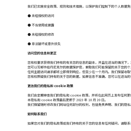
我们已实施安全政策、规则和技术措施，以保护我们控制下的个人数据免
● 未经授权的访问
● 不当使用或披露
● 未经授权的修改
● 非法破坏或意外损失
访问您的信息和更正
您有权要求获得我们持有的有关您的信息的副本，并且在适当的情况下，
您可以写邮件给丹尼克尔的数据保护官，索取我们可能保留的关于您的个
任何主题访问请求都将立即得到响应，但至少在一个月内。我们保留收取
您有权质疑我们持有的关于您的数据，如果信息不准确，您可以在适当的
更改我们的隐私和 cookie 政策
我们会定期审查我们的隐私和 cookie 政策，并将在此网页上发布任何更
本隐私和 cookie 政策最后更新于 2023 年 10 月 20 日。
我们保留随时修改我们网站任何部分的权利，包括免责声明、我们的隐私和 
如何联系我们
如果您对我们的隐私政策或我们持有的关于您的信息有任何疑问，请联系