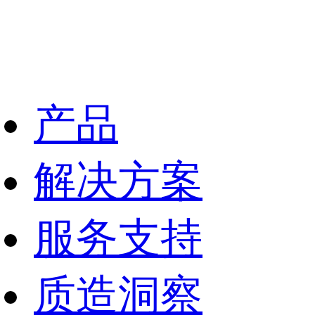
产品
解决方案
服务支持
质造洞察