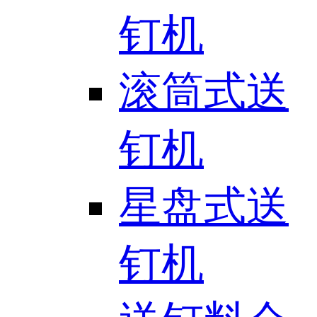
钉机
滚筒式送
钉机
星盘式送
钉机