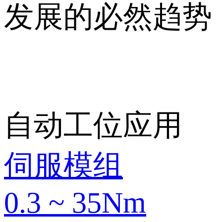
发展的必然趋势
自动
工位应用
伺服模组
0.3 ~ 35Nm