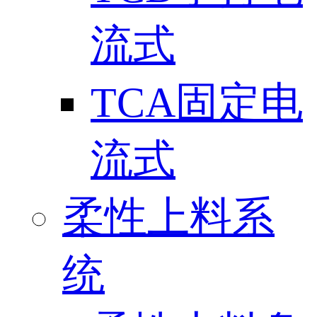
流式
TCA固定电
流式
柔性上料系
统