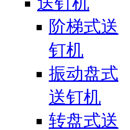
送钉机
阶梯式送
钉机
振动盘式
送钉机
转盘式送