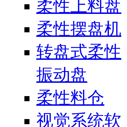
柔性上料盘
柔性摆盘机
转盘式柔性
振动盘
柔性料仓
视觉系统软