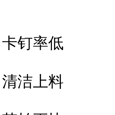
卡钉率低
清洁上料