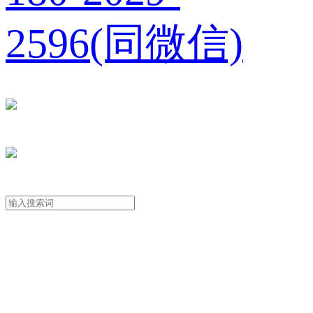
2596(同微信)