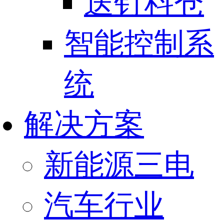
送钉料仓
智能控制系
统
解决方案
新能源三电
汽车行业