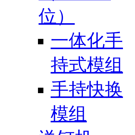
位）
一体化手
持式模组
手持快换
模组