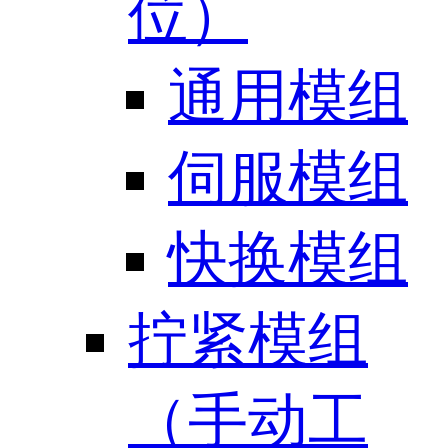
位）
通用模组
伺服模组
快换模组
拧紧模组
（手动工