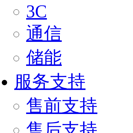
3C
通信
储能
服务支持
售前支持
售后支持