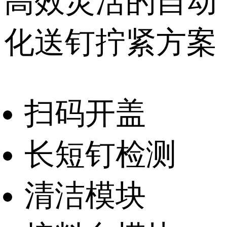
高效灵活的自动
化送钉拧紧方案
扫码开盖
长短钉检测
清洁模块