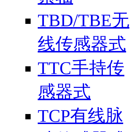
TBD/TBE无
线传感器式
TTC手持传
感器式
TCP有线脉