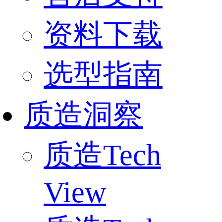
资料下载
选型指南
质造洞察
质造Tech
View