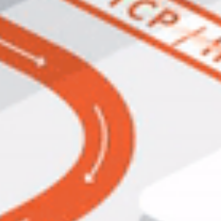
*
需求类型
报价
售前
售后
其他
*
姓名
*
电话
邮箱
公司
留言