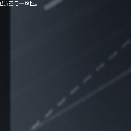
配质量与一致性。
立即提交
重置