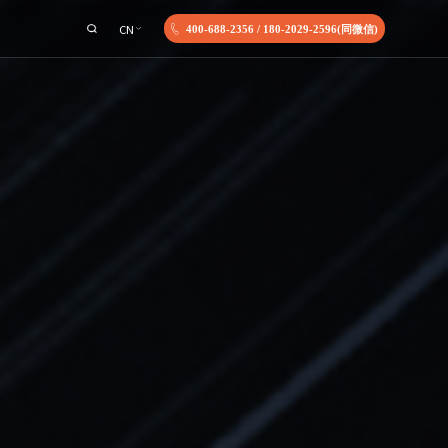
CN
400-688-2356
/
180-2029-2596(同微信)