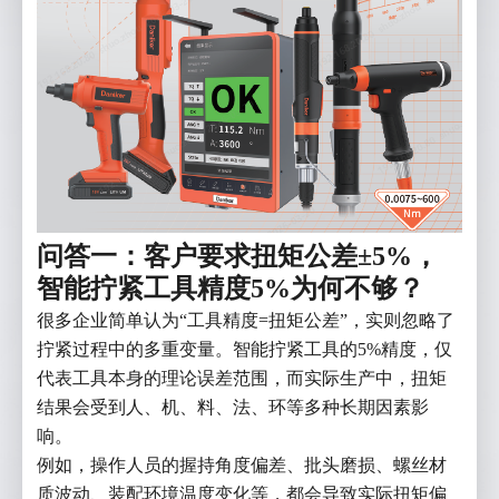
问答一：客户要求扭矩公差±5%，
智能拧紧工具精度5%为何不够？
很多企业简单认为“工具精度=扭矩公差”，实则忽略了
拧紧过程中的多重变量。智能拧紧工具的5%精度，仅
代表工具本身的理论误差范围，而实际生产中，扭矩
结果会受到人、机、料、法、环等多种长期因素影
响。
例如，操作人员的握持角度偏差、批头磨损、螺丝材
质波动、装配环境温度变化等，都会导致实际扭矩偏