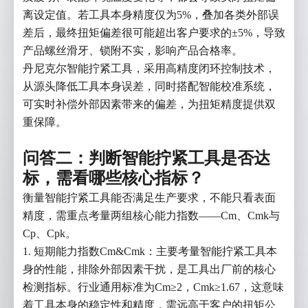
离设定值。若工具本身精度仅为5%，叠加各类外部误
差后，最终扭矩偏差很可能超出客户要求的±5%，导致
产品螺丝滑牙、锁附不实，影响产品合格率。
丹尼克尔智能拧紧工具，采用高精度闭环控制技术，
从源头降低工具本身误差，同时搭配智能校准系统，
可实时补偿外部因素带来的偏差，为扭矩精度提供双
重保障。
问答二：判断智能拧紧工具是否达
标，需看哪些核心指标？
衡量智能拧紧工具能否满足生产要求，不能只看表面
精度，需重点考量两组核心能力指数——Cm、Cmk与
Cp、Cpk。
1.
短期能力指数Cm&Cmk：主要考量智能拧紧工具本
身的性能，排除外部因素干扰，是工具出厂前的核心
检测指标。行业通用标准为Cm≥2，Cmk≥1.67，这意味
着工具本身的稳定性和精度，需远高于客户的扭矩公
*
需求类型