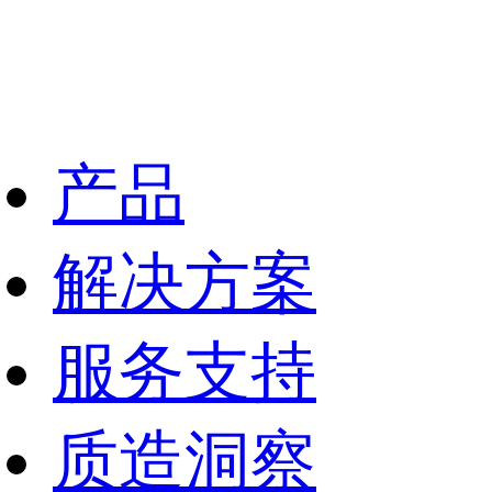
产品
解决方案
服务支持
质造洞察