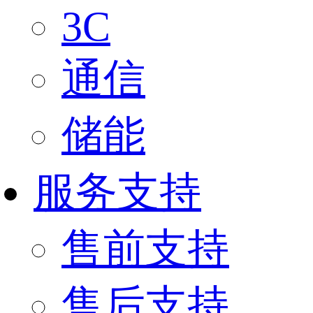
3C
通信
储能
服务支持
售前支持
售后支持