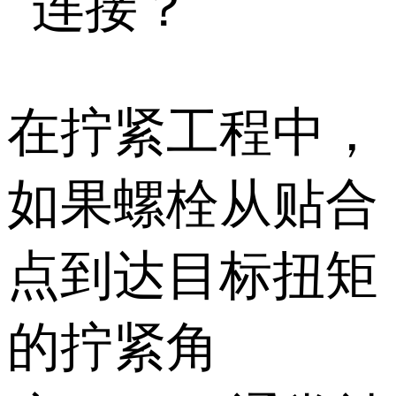
连接？
在拧紧工程中，
如果螺栓从贴合
点到达目标扭矩
的拧紧角