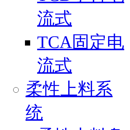
流式
TCA固定电
流式
柔性上料系
统