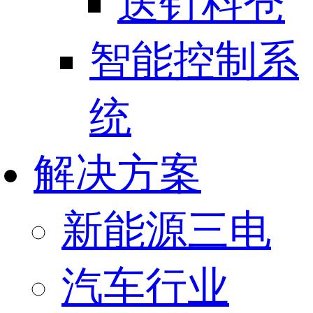
送钉料仓
智能控制系
统
解决方案
新能源三电
汽车行业