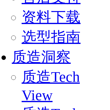
资料下载
选型指南
质造洞察
质造Tech
View