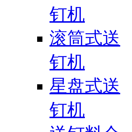
钉机
滚筒式送
钉机
星盘式送
钉机