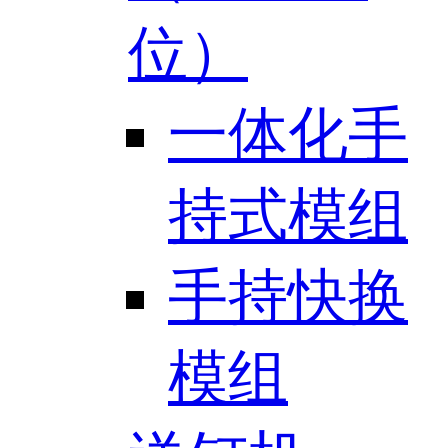
位）
一体化手
持式模组
手持快换
模组