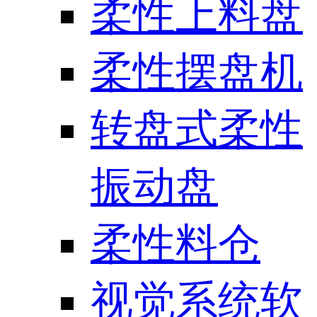
柔性上料盘
柔性摆盘机
转盘式柔性
振动盘
柔性料仓
视觉系统软