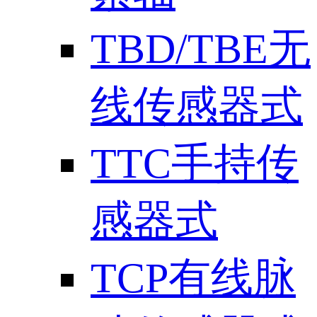
TBD/TBE无
线传感器式
TTC手持传
感器式
TCP有线脉