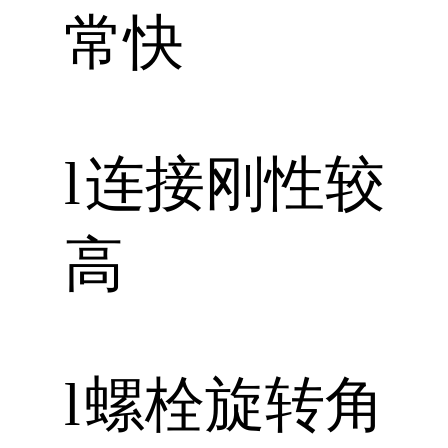
常快
l
连接刚性较
高
l
螺栓旋转角