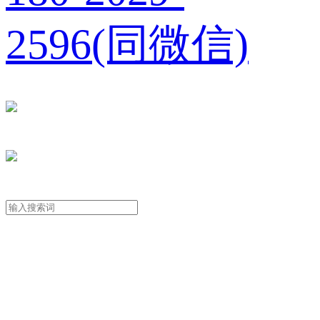
2596(同微信)