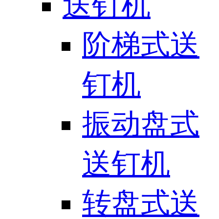
送钉机
阶梯式送
钉机
振动盘式
送钉机
转盘式送