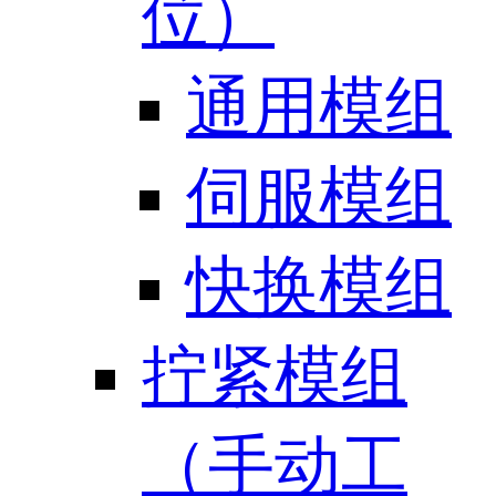
位）
通用模组
伺服模组
快换模组
拧紧模组
（手动工