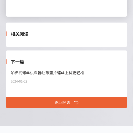
相关阅读
下一篇
阶梯式螺丝供料器让带垫片螺丝上料更轻松
2024-01-22
返回列表