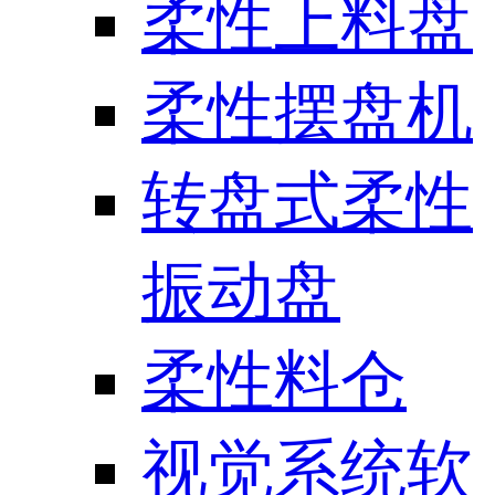
柔性上料盘
柔性摆盘机
转盘式柔性
振动盘
柔性料仓
视觉系统软