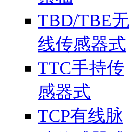
TBD/TBE无
线传感器式
TTC手持传
感器式
TCP有线脉