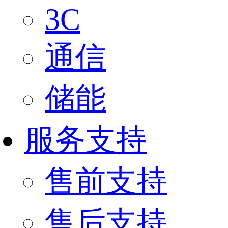
3C
通信
储能
服务支持
售前支持
售后支持