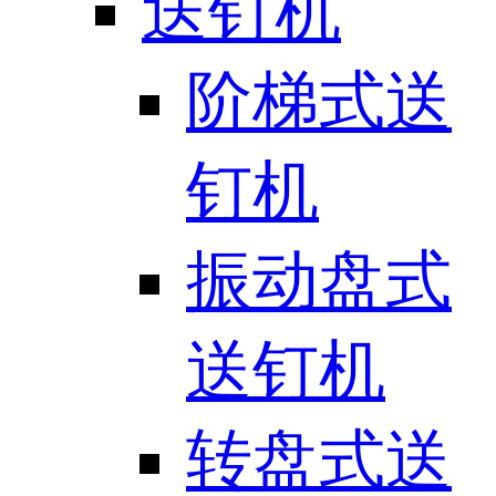
送钉机
阶梯式送
钉机
振动盘式
送钉机
转盘式送