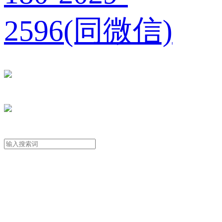
2596(同微信)