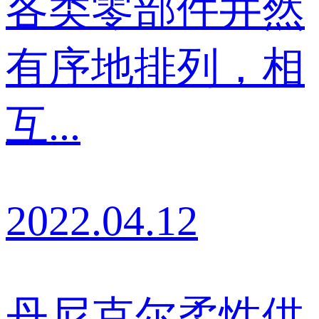
各类零部件井然
有序地排列，相
互...
2022.04.12
丹尼克尔柔性供