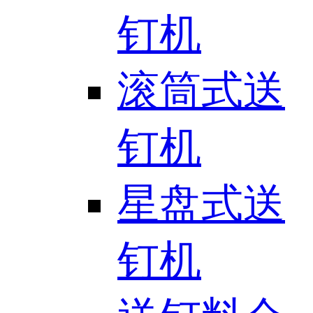
钉机
滚筒式送
钉机
星盘式送
钉机