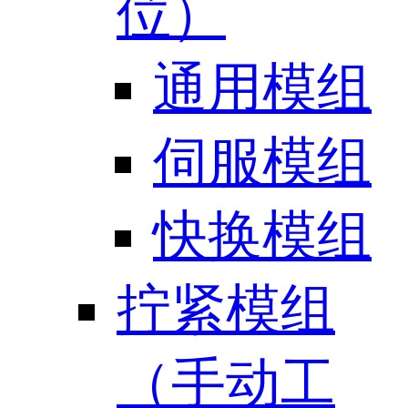
位）
通用模组
伺服模组
快换模组
拧紧模组
（手动工