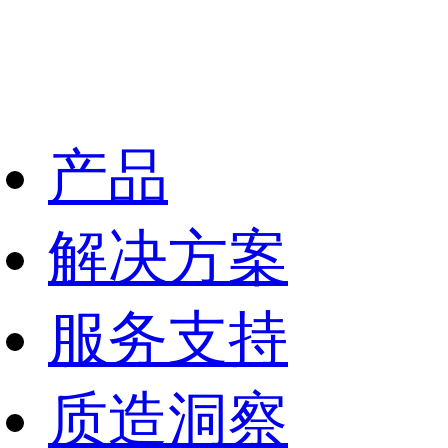
产品
解决方案
服务支持
质造洞察