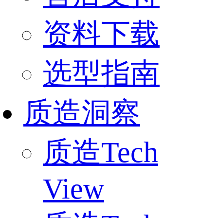
资料下载
选型指南
质造洞察
质造Tech
View