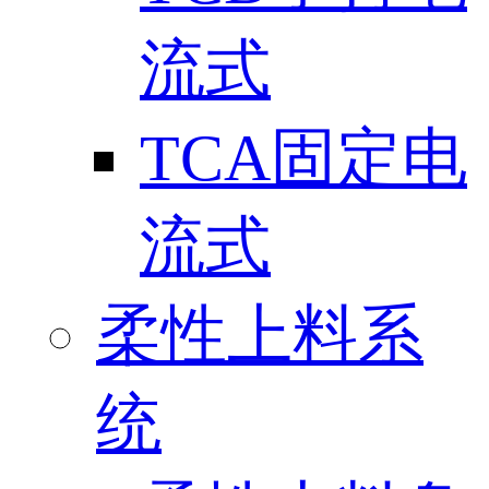
流式
TCA固定电
流式
柔性上料系
统