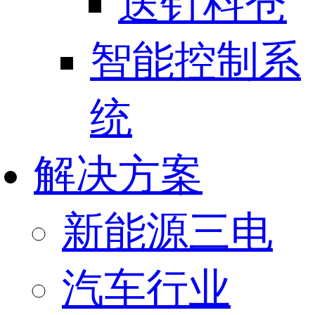
送钉料仓
智能控制系
统
解决方案
新能源三电
汽车行业