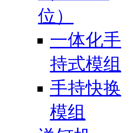
位）
一体化手
持式模组
手持快换
模组