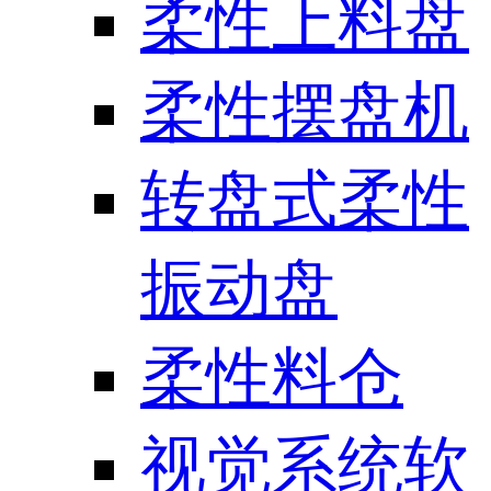
柔性上料盘
柔性摆盘机
转盘式柔性
振动盘
柔性料仓
视觉系统软