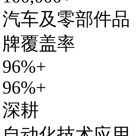
汽车及零部件品
牌覆盖率
96%
+
96%
+
深耕
自动化技术应用