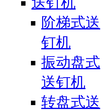
送钉机
阶梯式送
钉机
振动盘式
送钉机
转盘式送