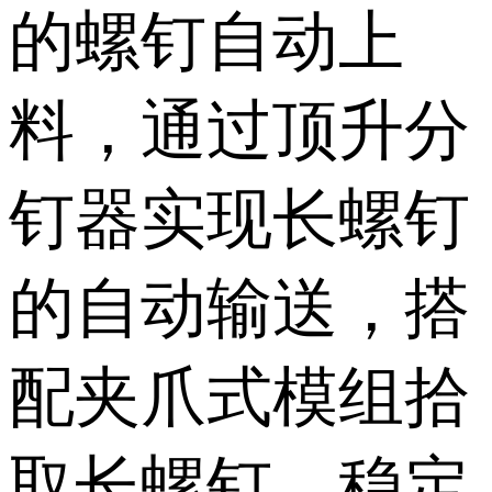
的螺钉自动上
料，通过顶升分
钉器实现长螺钉
的自动输送，搭
配夹爪式模组拾
取长螺钉，稳定