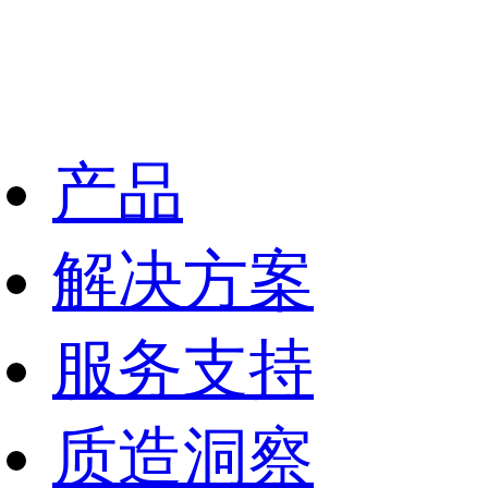
产品
解决方案
服务支持
质造洞察