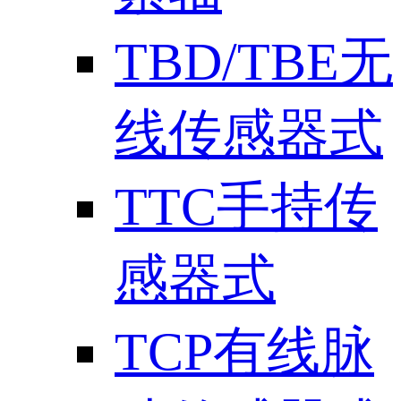
TBD/TBE无
线传感器式
TTC手持传
感器式
TCP有线脉