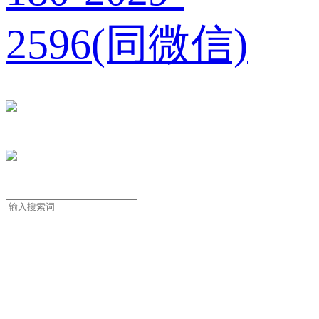
2596(同微信)