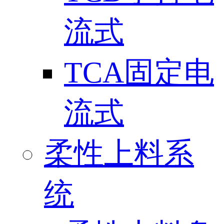
流式
TCA固定电
流式
柔性上料系
统