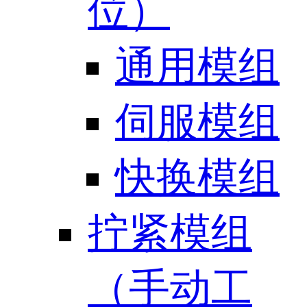
位）
通用模组
伺服模组
快换模组
拧紧模组
（手动工