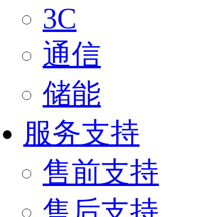
3C
通信
储能
服务支持
售前支持
售后支持