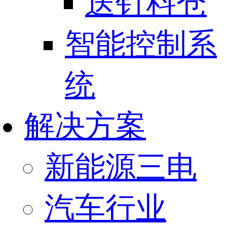
送钉料仓
智能控制系
统
解决方案
新能源三电
汽车行业