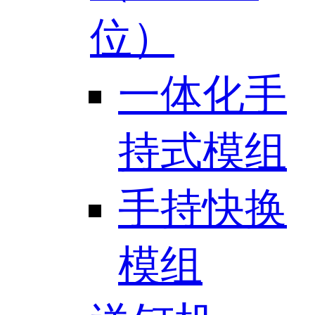
位）
一体化手
持式模组
手持快换
模组