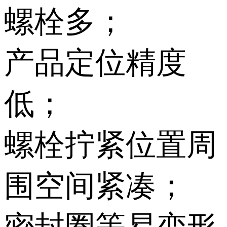
螺栓多；
产品定位精度
低；
螺栓拧紧位置周
围空间紧凑；
密封圈等易变形