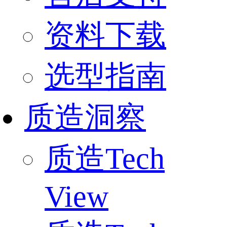
资料下载
选型指南
质造洞察
质造Tech
View