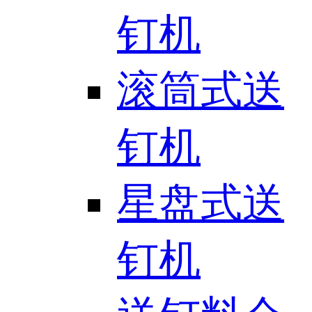
钉机
滚筒式送
钉机
星盘式送
钉机