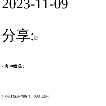
2023-11-09
分享:
·
客户概况：
1.
M6x12圆头内梅花，长径比偏小；