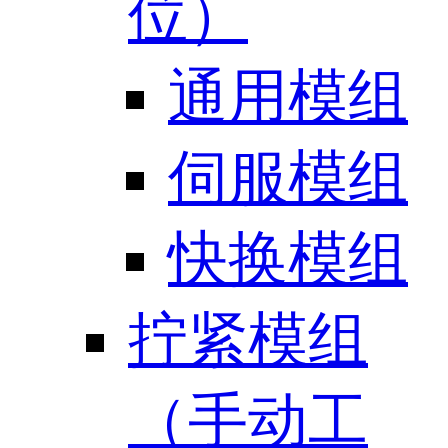
位）
通用模组
伺服模组
快换模组
拧紧模组
（手动工