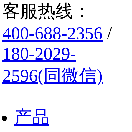
客服热线：
400-688-2356
/
180-2029-
2596(同微信)
产品