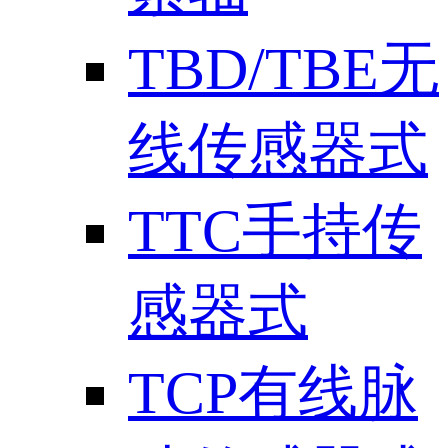
TBD/TBE无
线传感器式
TTC手持传
感器式
TCP有线脉