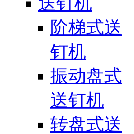
送钉机
阶梯式送
钉机
振动盘式
送钉机
转盘式送