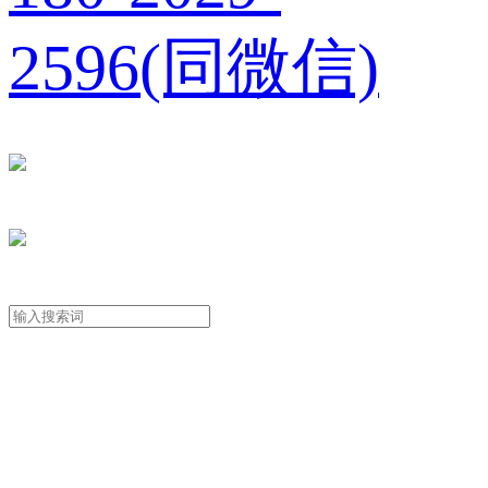
2596(同微信)