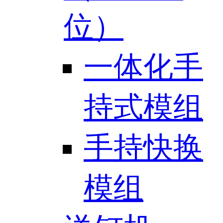
位）
一体化手
持式模组
手持快换
模组