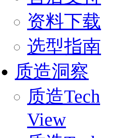
资料下载
选型指南
质造洞察
质造Tech
View