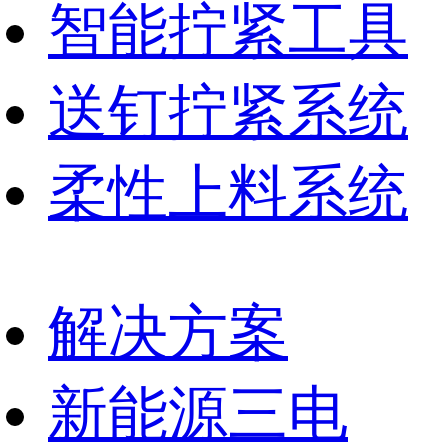
智能拧紧工具
送钉拧紧系统
柔性上料系统
解决方案
新能源三电