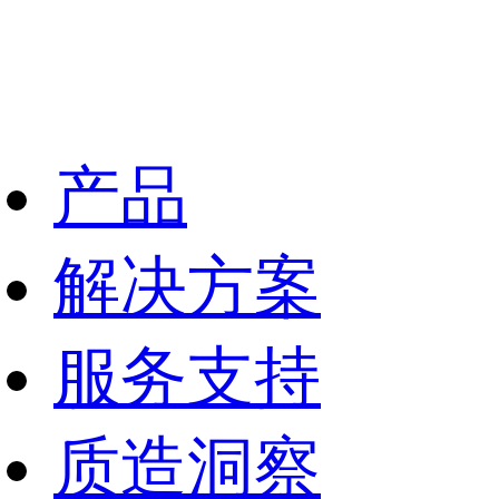
产品
解决方案
服务支持
质造洞察