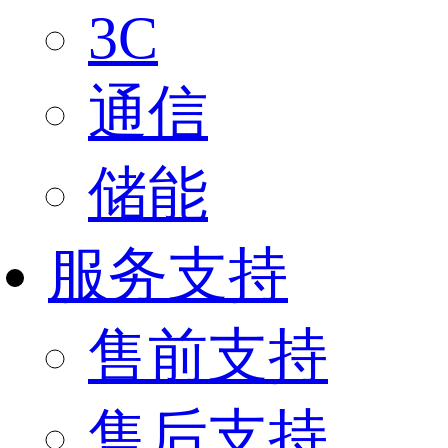
3C
通信
储能
服务支持
售前支持
售后支持