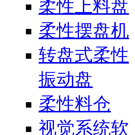
柔性上料盘
柔性摆盘机
转盘式柔性
振动盘
柔性料仓
视觉系统软