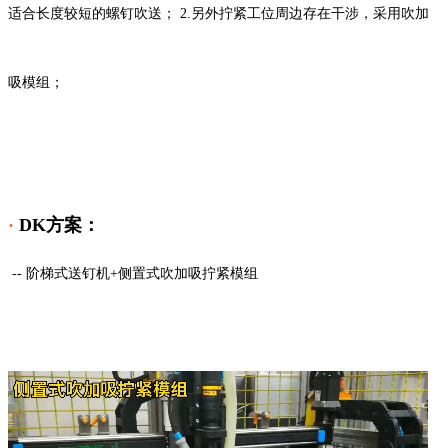
适合长度较短的螺钉吹送；
2.
另外拧紧工位周边存在干涉，采用吹加
吸模组；
·
DK方案：
-- 阶梯式送钉机+侧置式吹加吸拧紧模组