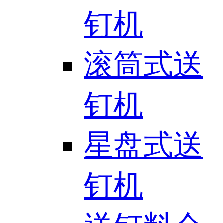
钉机
滚筒式送
钉机
星盘式送
钉机