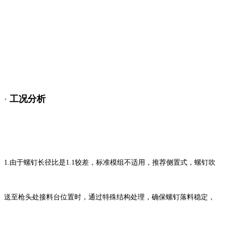
·
工况分析
1.
由于螺钉长径比是1.1较差，标准模组不适用，推荐侧置式，螺钉吹
送至枪头处接料台位置时，通过特殊结构处理，确保螺钉落料稳定，