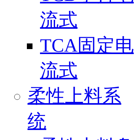
流式
TCA固定电
流式
柔性上料系
统