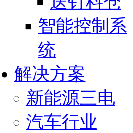
送钉料仓
智能控制系
统
解决方案
新能源三电
汽车行业